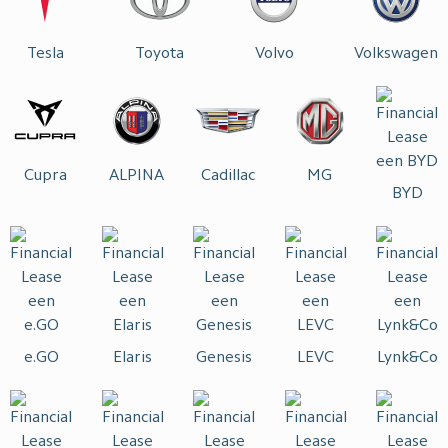
Tesla
Toyota
Volvo
Volkswagen
Cupra
ALPINA
Cadillac
MG
BYD
e.GO
Elaris
Genesis
LEVC
Lynk&Co