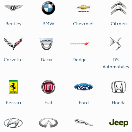
Bentley
BMW
Chevrolet
Citroën
Corvette
Dacia
Dodge
DS
Automobiles
Ferrari
Fiat
Ford
Honda