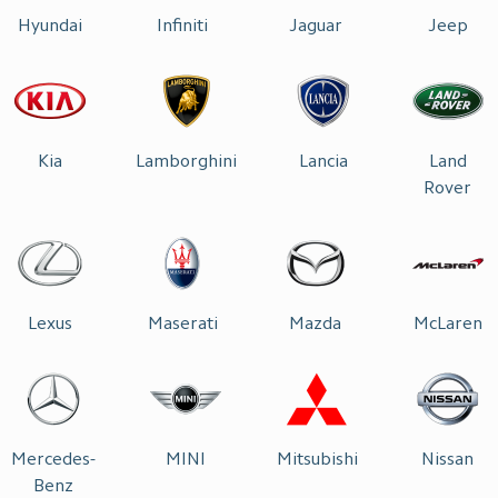
Hyundai
Infiniti
Jaguar
Jeep
Kia
Lamborghini
Lancia
Land
Rover
Lexus
Maserati
Mazda
McLaren
Mercedes-
MINI
Mitsubishi
Nissan
Benz