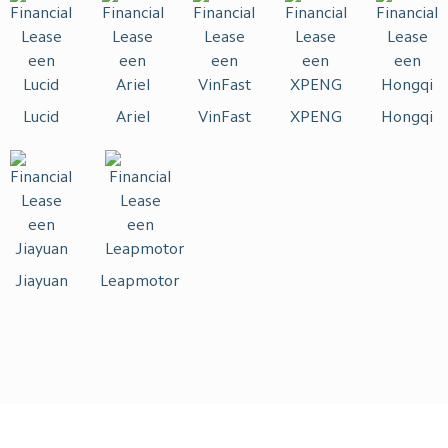
Lucid
Ariel
VinFast
XPENG
Hongqi
Jiayuan
Leapmotor