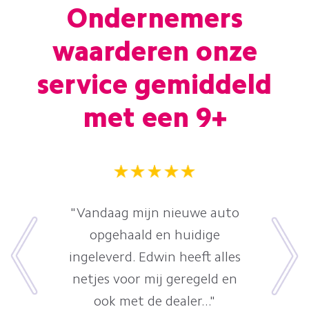
Ondernemers
waarderen onze
service gemiddeld
met een 9+
"Vandaag mijn nieuwe auto
opgehaald en huidige
ingeleverd. Edwin heeft alles
netjes voor mij geregeld en
ook met de dealer..."