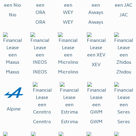
Nio
JAC
ORA
WEY
Aiways
XEV
Maxus
INEOS
Microlino
Zhidou
Alpine
Cenntro
Estrima
GWM
Seres