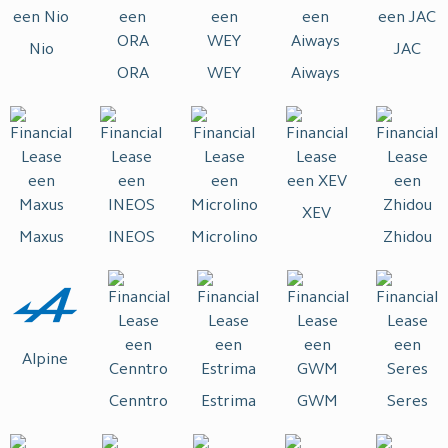
Nio
JAC
ORA
WEY
Aiways
XEV
Maxus
INEOS
Microlino
Zhidou
Alpine
Cenntro
Estrima
GWM
Seres