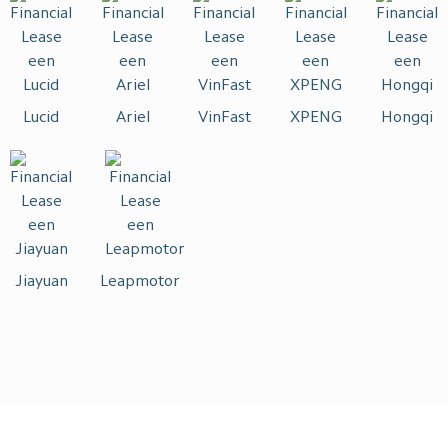
Lucid
Ariel
VinFast
XPENG
Hongqi
Jiayuan
Leapmotor