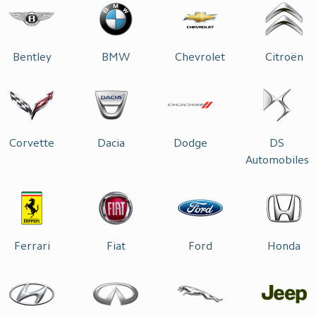
Bentley
BMW
Chevrolet
Citroën
Corvette
Dacia
Dodge
DS
Automobiles
Ferrari
Fiat
Ford
Honda