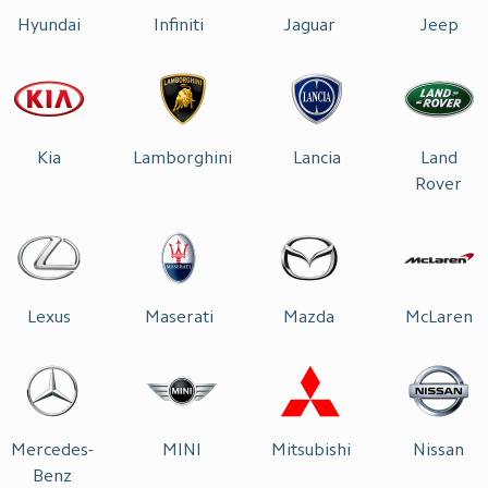
Hyundai
Infiniti
Jaguar
Jeep
Kia
Lamborghini
Lancia
Land
Rover
Lexus
Maserati
Mazda
McLaren
Mercedes-
MINI
Mitsubishi
Nissan
Benz