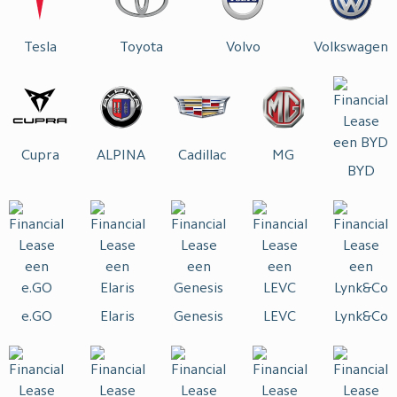
Tesla
Toyota
Volvo
Volkswagen
Cupra
ALPINA
Cadillac
MG
BYD
e.GO
Elaris
Genesis
LEVC
Lynk&Co