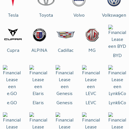
Tesla
Toyota
Volvo
Volkswagen
Cupra
ALPINA
Cadillac
MG
BYD
e.GO
Elaris
Genesis
LEVC
Lynk&Co