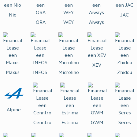
Nio
JAC
ORA
WEY
Aiways
XEV
Maxus
INEOS
Microlino
Zhidou
Alpine
Cenntro
Estrima
GWM
Seres