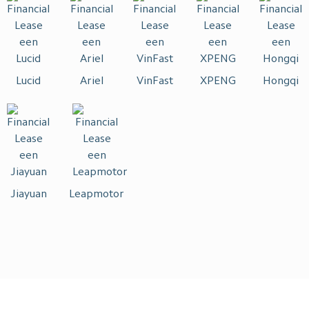
Lucid
Ariel
VinFast
XPENG
Hongqi
Jiayuan
Leapmotor