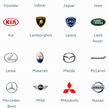
Hyundai
Infiniti
Jaguar
Jeep
Kia
Lamborghini
Lancia
Land
Rover
Lexus
Maserati
Mazda
McLaren
Mercedes-
MINI
Mitsubishi
Nissan
Benz