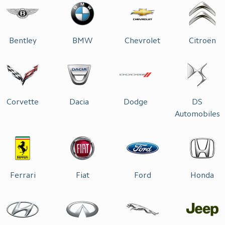
Bentley
BMW
Chevrolet
Citroën
Corvette
Dacia
Dodge
DS
Automobiles
Ferrari
Fiat
Ford
Honda