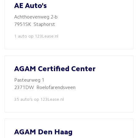
AE Auto's
Achthoevenweg 2-b
7951SK Staphorst
1 auto op 123Lease.nl
AGAM Certified Center
Pasteurweg 1
2371DW Roelofarendsveen
35 auto's op 123Lease.nl
AGAM Den Haag