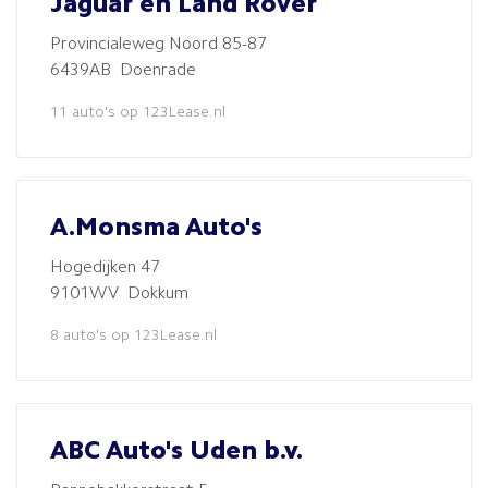
Jaguar en Land Rover
Provincialeweg Noord 85-87
6439AB Doenrade
11 auto's op 123Lease.nl
A.Monsma Auto's
Hogedijken 47
9101WV Dokkum
8 auto's op 123Lease.nl
ABC Auto's Uden b.v.