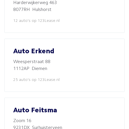
Harderwijkerweg 463
8077RH Hulshorst
12 auto's op 123Lease.nl
Auto Erkend
Weesperstraat 88
1112AP Diemen
25 auto's op 123Lease.nl
Auto Feitsma
Zoom 16
9231DX Surhuisterveen