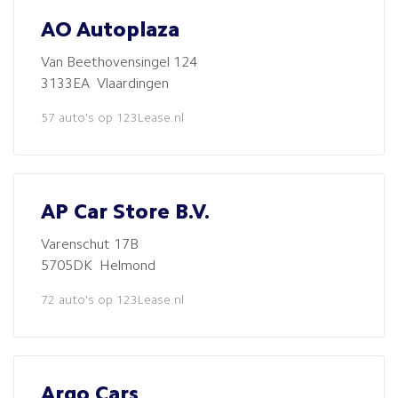
AO Autoplaza
Van Beethovensingel 124
3133EA Vlaardingen
57 auto's op 123Lease.nl
AP Car Store B.V.
Varenschut 17B
5705DK Helmond
72 auto's op 123Lease.nl
Argo Cars