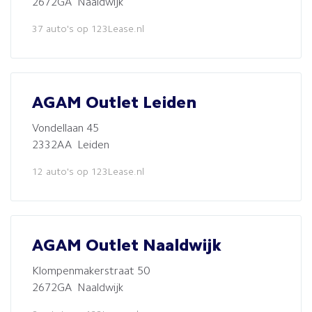
2672GA Naaldwijk
37 auto's op 123Lease.nl
AGAM Outlet Leiden
Vondellaan 45
2332AA Leiden
12 auto's op 123Lease.nl
AGAM Outlet Naaldwijk
Klompenmakerstraat 50
2672GA Naaldwijk