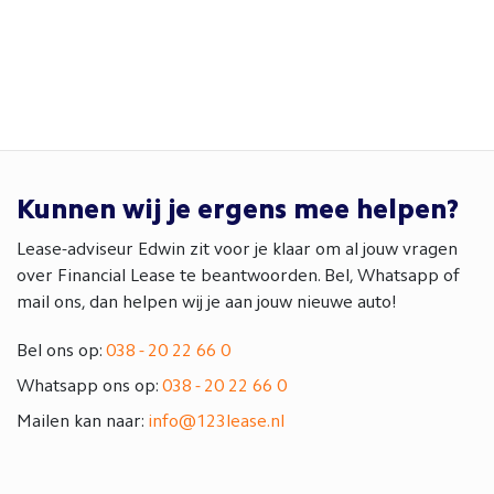
Kunnen wij je ergens mee helpen?
Lease-adviseur Edwin zit voor je klaar om al jouw vragen
over Financial Lease te beantwoorden. Bel, Whatsapp of
mail ons, dan helpen wij je aan jouw nieuwe auto!
Bel ons op:
038 - 20 22 66 0
Whatsapp ons op:
038 - 20 22 66 0
Mailen kan naar:
info@123lease.nl