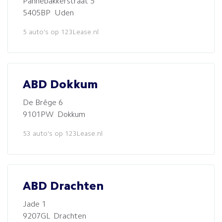
Pannebakkerstraat 5
5405BP Uden
5 auto's op 123Lease.nl
ABD Dokkum
De Brêge 6
9101PW Dokkum
53 auto's op 123Lease.nl
ABD Drachten
Jade 1
9207GL Drachten