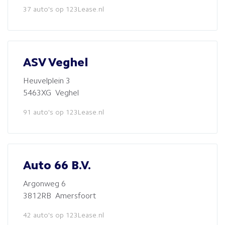
37 auto's op 123Lease.nl
ASV Veghel
Heuvelplein 3
5463XG Veghel
91 auto's op 123Lease.nl
Auto 66 B.V.
Argonweg 6
3812RB Amersfoort
42 auto's op 123Lease.nl