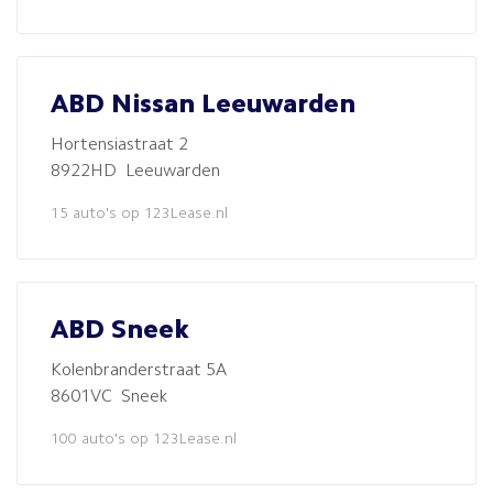
ABD Nissan Leeuwarden
Hortensiastraat 2
8922HD Leeuwarden
15 auto's op 123Lease.nl
ABD Sneek
Kolenbranderstraat 5A
8601VC Sneek
100 auto's op 123Lease.nl