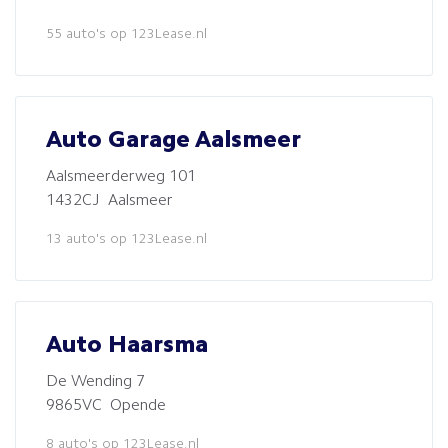
55 auto's op 123Lease.nl
Auto Garage Aalsmeer
Aalsmeerderweg 101
1432CJ Aalsmeer
13 auto's op 123Lease.nl
Auto Haarsma
De Wending 7
9865VC Opende
8 auto's op 123Lease.nl