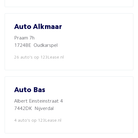
Auto Alkmaar
Praam 7h
1724BE Oudkarspel
26 auto's op 123Lease.nl
Auto Bas
Albert Einsteinstraat 4
7442DK Nijverdal
4 auto's op 123Lease.nl