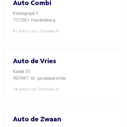
Auto Combi
Koningsspil 1
7773NJ Hardenberg
81 auto's op 123Lease.nl
Auto de Vries
Kadal 35
9079KT St.-jacobiparochie
34 auto's op 123Lease.nl
Auto de Zwaan