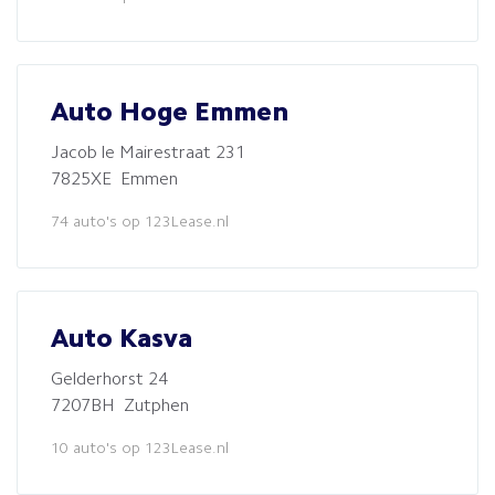
Auto Hoge Emmen
Jacob le Mairestraat 231
7825XE Emmen
74 auto's op 123Lease.nl
Auto Kasva
Gelderhorst 24
7207BH Zutphen
10 auto's op 123Lease.nl