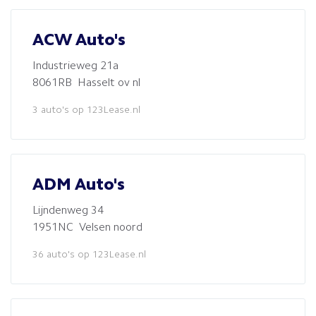
ACW Auto's
Industrieweg 21a
8061RB Hasselt ov nl
3 auto's op 123Lease.nl
ADM Auto's
Lijndenweg 34
1951NC Velsen noord
36 auto's op 123Lease.nl