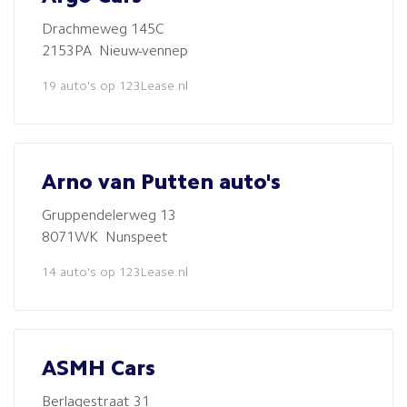
Drachmeweg 145C
2153PA Nieuw-vennep
19 auto's op 123Lease.nl
Arno van Putten auto's
Gruppendelerweg 13
8071WK Nunspeet
14 auto's op 123Lease.nl
ASMH Cars
Berlagestraat 31