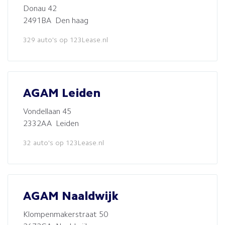
Donau 42
2491BA Den haag
329 auto's op 123Lease.nl
AGAM Leiden
Vondellaan 45
2332AA Leiden
32 auto's op 123Lease.nl
AGAM Naaldwijk
Klompenmakerstraat 50