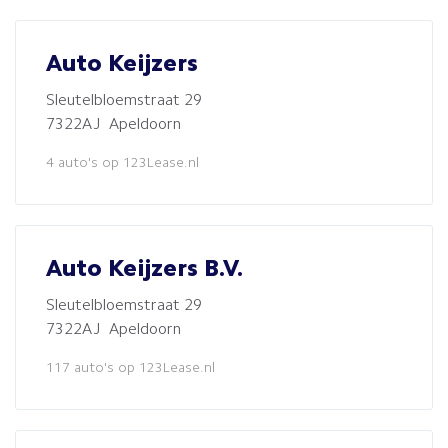
Auto Keijzers
Sleutelbloemstraat 29
7322AJ Apeldoorn
4 auto's op 123Lease.nl
Auto Keijzers B.V.
Sleutelbloemstraat 29
7322AJ Apeldoorn
117 auto's op 123Lease.nl