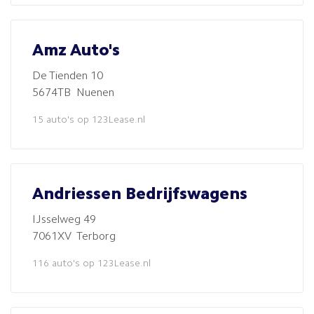
Amz Auto's
De Tienden 10
5674TB Nuenen
15 auto's op 123Lease.nl
Andriessen Bedrijfswagens
IJsselweg 49
7061XV Terborg
116 auto's op 123Lease.nl