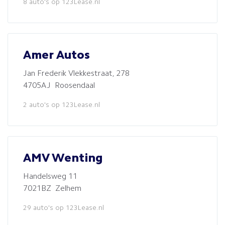
8 auto's op 123Lease.nl
Amer Autos
Jan Frederik Vlekkestraat, 278
4705AJ Roosendaal
2 auto's op 123Lease.nl
AMV Wenting
Handelsweg 11
7021BZ Zelhem
29 auto's op 123Lease.nl