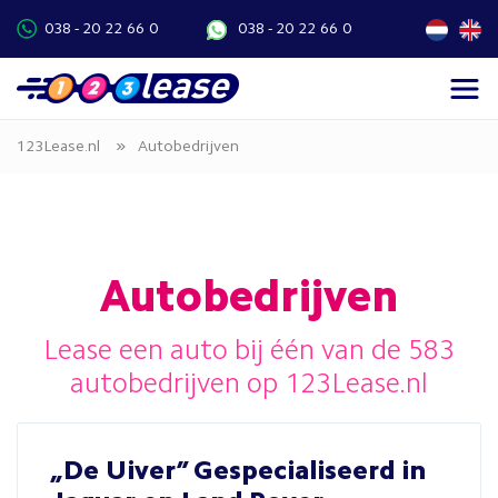
038 - 20 22 66 0
038 - 20 22 66 0
»
123Lease.nl
Autobedrijven
Autobedrijven
Lease een auto bij één van de 583
autobedrijven op 123Lease.nl
„De Uiver” Gespecialiseerd in