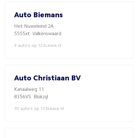
Auto Biemans
Het Nuweleind 2A
5555xt Valkenswaard
9 auto's op 123Lease.nl
Auto Christiaan BV
Kanaalweg 11
8356VS Blokzijl
70 auto's op 123Lease.nl