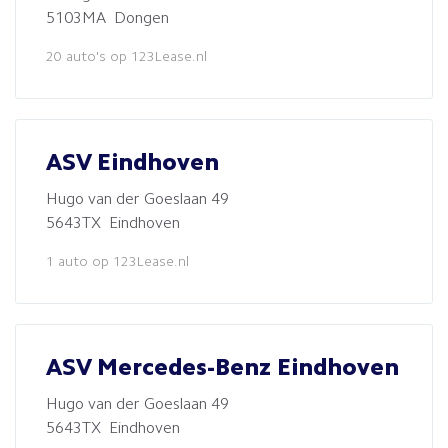
5103MA Dongen
20 auto's op 123Lease.nl
ASV Eindhoven
Hugo van der Goeslaan 49
5643TX Eindhoven
1 auto op 123Lease.nl
ASV Mercedes-Benz Eindhoven
Hugo van der Goeslaan 49
5643TX Eindhoven