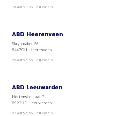
78 auto's op 123Lease.nl
ABD Heerenveen
Skrynmaker 26
8447GH Heerenveen
99 auto's op 123Lease.nl
ABD Leeuwarden
Hortensiastraat 2
8922HD Leeuwarden
97 auto's op 123Lease.nl