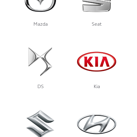
Mazda
Seat
DS
Kia