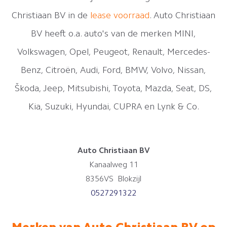
Christiaan BV in de
lease voorraad
. Auto Christiaan
BV heeft o.a. auto's van de merken MINI,
Volkswagen, Opel, Peugeot, Renault, Mercedes-
Benz, Citroën, Audi, Ford, BMW, Volvo, Nissan,
Škoda, Jeep, Mitsubishi, Toyota, Mazda, Seat, DS,
Kia, Suzuki, Hyundai, CUPRA en Lynk & Co.
Auto Christiaan BV
Kanaalweg 11
8356VS Blokzijl
0527291322