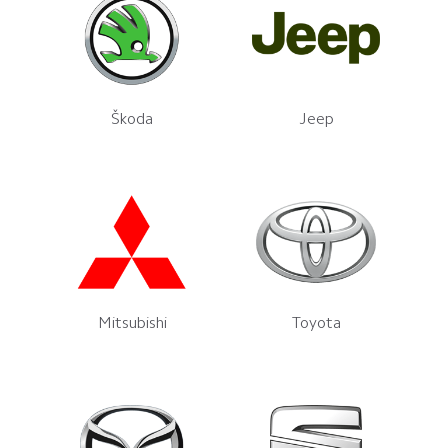
Škoda
Jeep
Mitsubishi
Toyota