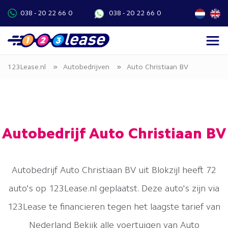
038 - 20 22 66 0
038 - 20 22 66 0
»
»
123Lease.nl
Autobedrijven
Auto Christiaan BV
Autobedrijf Auto Christiaan BV
Autobedrijf Auto Christiaan BV uit Blokzijl heeft 72
auto's op 123Lease.nl geplaatst. Deze auto's zijn via
123Lease te financieren tegen het laagste tarief van
Nederland Bekijk alle voertuigen van Auto