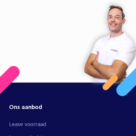
Ons aanbod
Lease voorraad