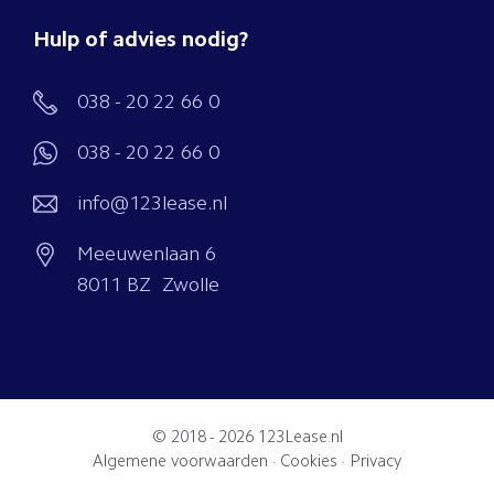
Hulp of advies nodig?
038 - 20 22 66 0
038 - 20 22 66 0
info@123lease.nl
Meeuwenlaan 6
8011 BZ Zwolle
© 2018 - 2026
123Lease.nl
Algemene voorwaarden
·
Cookies
·
Privacy