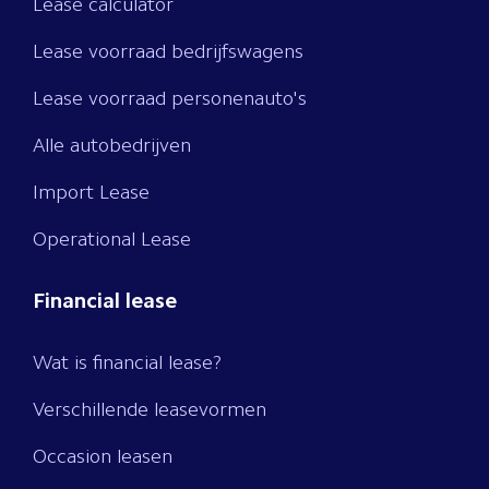
Lease calculator
Lease voorraad bedrijfswagens
Lease voorraad personenauto's
Alle autobedrijven
Import Lease
Operational Lease
Financial lease
Wat is financial lease?
Verschillende leasevormen
Occasion leasen