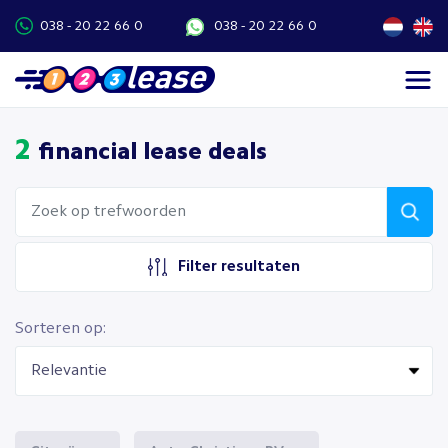
038 - 20 22 66 0
038 - 20 22 66 0
2
financial lease deals
Filter resultaten
Sorteren op: