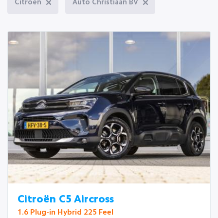
Citroën
Auto Christiaan BV
Citroën C5 Aircross
1.6 Plug-in Hybrid 225 Feel