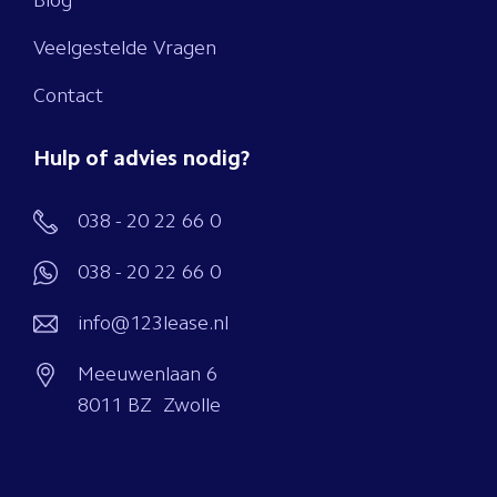
Blog
Veelgestelde Vragen
Contact
Hulp of advies nodig?
038 - 20 22 66 0
038 - 20 22 66 0
info@123lease.nl
Meeuwenlaan 6
8011 BZ Zwolle