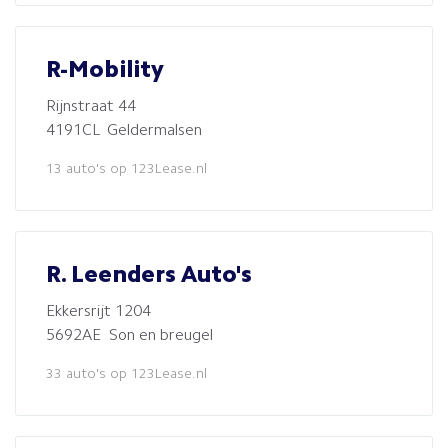
R-Mobility
Rijnstraat 44
4191CL Geldermalsen
13 auto's op 123Lease.nl
R. Leenders Auto's
Ekkersrijt 1204
5692AE Son en breugel
33 auto's op 123Lease.nl