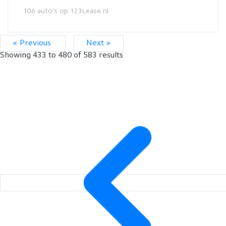
106 auto's op 123Lease.nl
« Previous
Next »
Showing
433
to
480
of
583
results