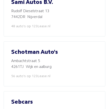
Sami Autos B.V.
Rudolf Dieselstraat 13
7442DR Nijverdal
48 auto's op 123Lease.nl
Schotman Auto's
Ambachtstraat 5
4261TJ Wijk en aalburg
56 auto's op 123Lease.nl
Sebcars