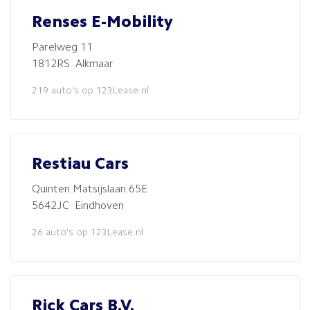
Renses E-Mobility
Parelweg 11
1812RS Alkmaar
219 auto's op 123Lease.nl
Restiau Cars
Quinten Matsijslaan 65E
5642JC Eindhoven
26 auto's op 123Lease.nl
Rick Cars B.V.