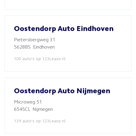
Oostendorp Auto Eindhoven
Pietersbergweg 31
5628BS Eindhoven
100 auto's op 123Lease.nl
Oostendorp Auto Nijmegen
Microweg 51
6545CL Nijmegen
139 auto's op 123Lease.nl