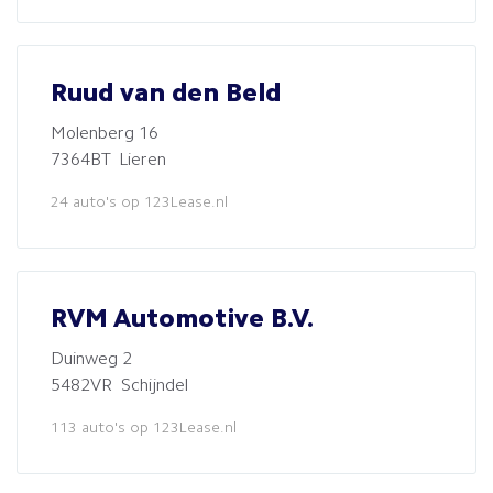
Ruud van den Beld
Molenberg 16
7364BT Lieren
24 auto's op 123Lease.nl
RVM Automotive B.V.
Duinweg 2
5482VR Schijndel
113 auto's op 123Lease.nl