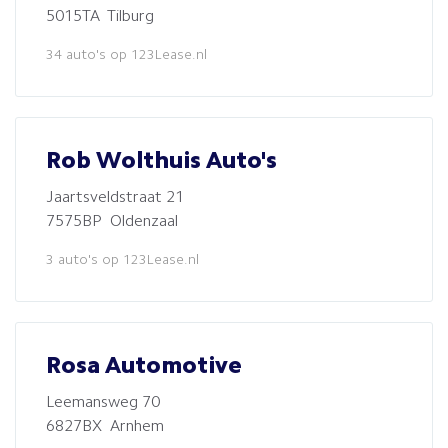
5015TA Tilburg
34 auto's op 123Lease.nl
Rob Wolthuis Auto's
Jaartsveldstraat 21
7575BP Oldenzaal
3 auto's op 123Lease.nl
Rosa Automotive
Leemansweg 70
6827BX Arnhem