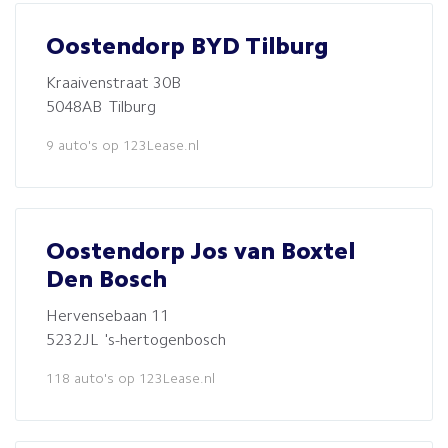
Oostendorp BYD Tilburg
Kraaivenstraat 30B
5048AB Tilburg
9 auto's op 123Lease.nl
Oostendorp Jos van Boxtel
Den Bosch
Hervensebaan 11
5232JL 's-hertogenbosch
118 auto's op 123Lease.nl