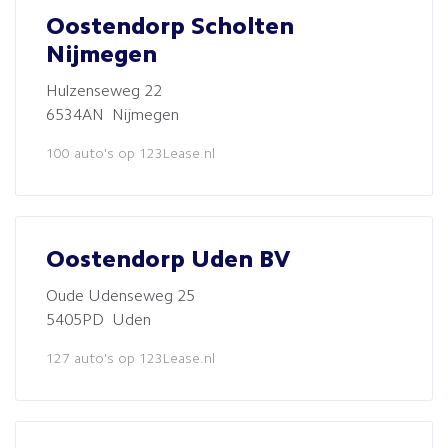
Oostendorp Scholten
Nijmegen
Hulzenseweg 22
6534AN Nijmegen
100 auto's op 123Lease.nl
Oostendorp Uden BV
Oude Udenseweg 25
5405PD Uden
127 auto's op 123Lease.nl