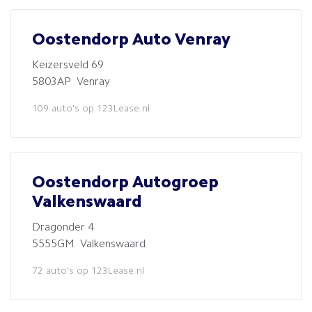
Oostendorp Auto Venray
Keizersveld 69
5803AP Venray
109 auto's op 123Lease.nl
Oostendorp Autogroep
Valkenswaard
Dragonder 4
5555GM Valkenswaard
72 auto's op 123Lease.nl