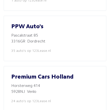
1 auto op 123Lease.nl
PPW Auto's
Pascalstraat 85
3316GR Dordrecht
35 auto's op 123Lease.nl
Premium Cars Holland
Horsterweg 414
5928NJ Venlo
24 auto's op 123Lease.nl