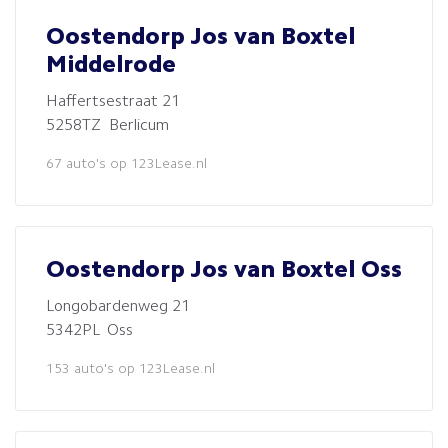
Oostendorp Jos van Boxtel
Middelrode
Haffertsestraat 21
5258TZ Berlicum
67 auto's op 123Lease.nl
Oostendorp Jos van Boxtel Oss
Longobardenweg 21
5342PL Oss
153 auto's op 123Lease.nl