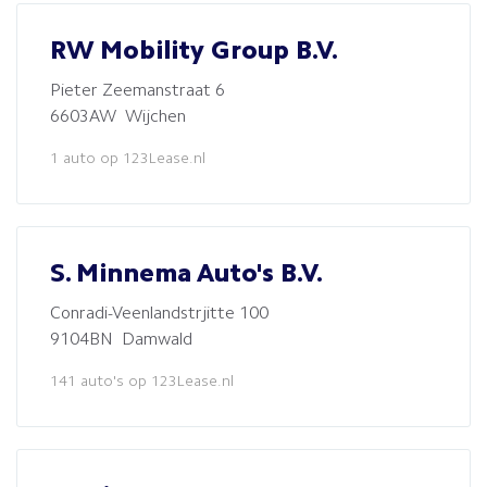
RW Mobility Group B.V.
Pieter Zeemanstraat 6
6603AW Wijchen
1 auto op 123Lease.nl
S. Minnema Auto's B.V.
Conradi-Veenlandstrjitte 100
9104BN Damwald
141 auto's op 123Lease.nl