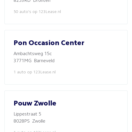
8253RD Dronten
50 auto's op 123Lease.nl
Pon Occasion Center
Ambachtsweg 15c
3771MG Barneveld
1 auto op 123Lease.nl
Pouw Zwolle
Lippestraat 5
8028PS Zwolle