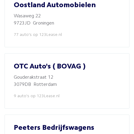
Oostland Automobielen
Wasaweg 22
9723JD Groningen
77 auto's op 123Lease.nl
OTC Auto's ( BOVAG )
Gouderakstraat 12
3079DB Rotterdam
9 auto's op 123Lease.nl
Peeters Bedrijfswagens