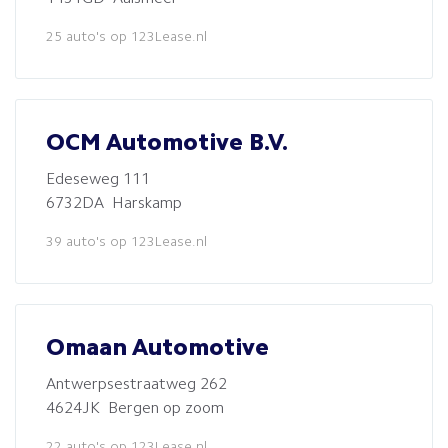
25 auto's op 123Lease.nl
OCM Automotive B.V.
Edeseweg 111
6732DA Harskamp
39 auto's op 123Lease.nl
Omaan Automotive
Antwerpsestraatweg 262
4624JK Bergen op zoom
22 auto's op 123Lease.nl