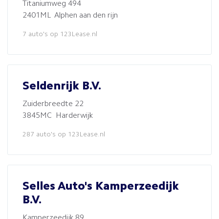
Titaniumweg 494
2401ML Alphen aan den rijn
7 auto's op 123Lease.nl
Seldenrijk B.V.
Zuiderbreedte 22
3845MC Harderwijk
287 auto's op 123Lease.nl
Selles Auto's Kamperzeedijk
B.V.
Kamperzeedijk 89