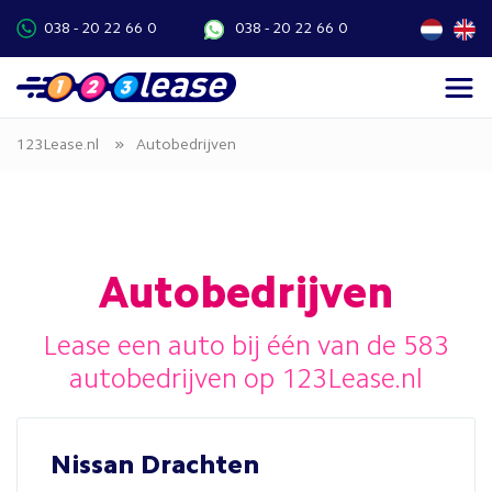
038 - 20 22 66 0
038 - 20 22 66 0
»
123Lease.nl
Autobedrijven
Autobedrijven
Lease een auto bij één van de 583
autobedrijven op 123Lease.nl
Nissan Drachten