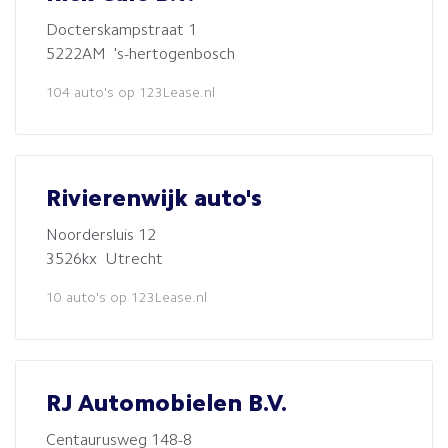
Docterskampstraat 1
5222AM 's-hertogenbosch
104 auto's op 123Lease.nl
Rivierenwijk auto's
Noordersluis 12
3526kx Utrecht
10 auto's op 123Lease.nl
RJ Automobielen B.V.
Centaurusweg 148-8