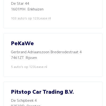
De Star 44
1601MH Enkhuizen
103 auto's op 123Lease.nl
PeKaWe
Gerbrand Adriaanszoon Brederodestraat 4
7461ZT Rijssen
5 auto's op 123Lease.nl
Pitstop Car Trading B.V.
De Schipbeek 4