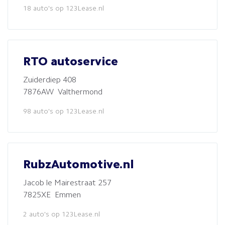
18 auto's op 123Lease.nl
RTO autoservice
Zuiderdiep 408
7876AW Valthermond
98 auto's op 123Lease.nl
RubzAutomotive.nl
Jacob le Mairestraat 257
7825XE Emmen
2 auto's op 123Lease.nl