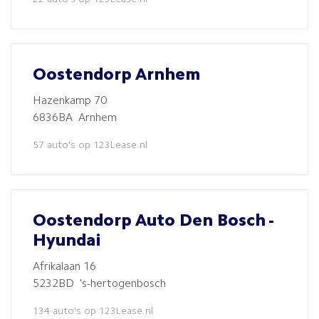
Oostendorp Arnhem
Hazenkamp 70
6836BA Arnhem
57 auto's op 123Lease.nl
Oostendorp Auto Den Bosch -
Hyundai
Afrikalaan 16
5232BD 's-hertogenbosch
134 auto's op 123Lease.nl