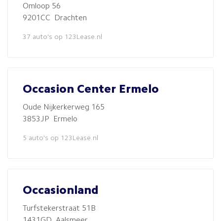
Omloop 56
9201CC Drachten
37 auto's op 123Lease.nl
Occasion Center Ermelo
Oude Nijkerkerweg 165
3853JP Ermelo
5 auto's op 123Lease.nl
Occasionland
Turfstekerstraat 51B
1431GD Aalsmeer