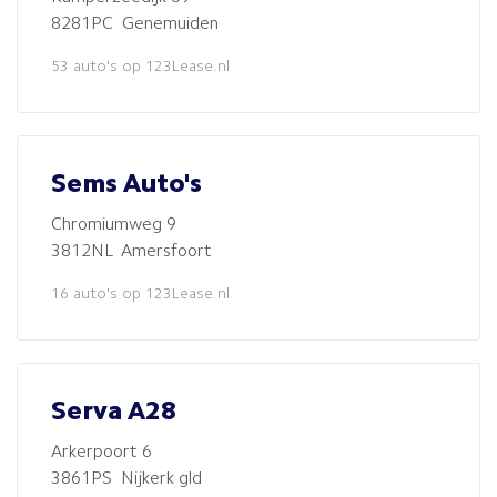
8281PC Genemuiden
53 auto's op 123Lease.nl
Sems Auto's
Chromiumweg 9
3812NL Amersfoort
16 auto's op 123Lease.nl
Serva A28
Arkerpoort 6
3861PS Nijkerk gld