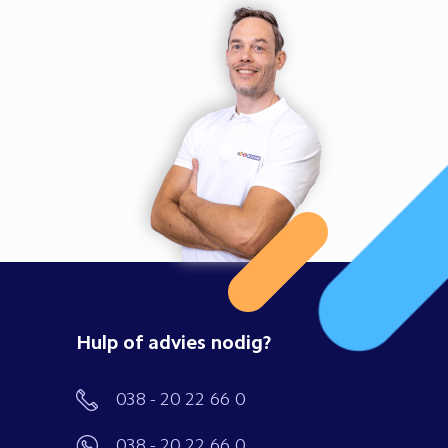
Hulp of advies nodig?
038 - 20 22 66 0
038 - 20 22 66 0