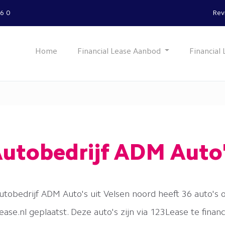
66 0
Rev
Home
Financial Lease Aanbod
Financial 
utobedrijf ADM Auto
utobedrijf ADM Auto's uit Velsen noord heeft 36 auto's 
ase.nl geplaatst. Deze auto's zijn via 123Lease te finan