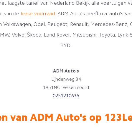
het laagste tarief van Nederland Bekijk alle voertuigen 
o's in de
lease voorraad
. ADM Auto's heeft o.a. auto's va
 Volkswagen, Opel, Peugeot, Renault, Mercedes-Benz, C
BMW, Volvo, Škoda, Land Rover, Mitsubishi, Toyota, Lynk 
BYD.
ADM Auto's
Lijndenweg 34
1951NC Velsen noord
0251210635
n van ADM Auto's op 123Le