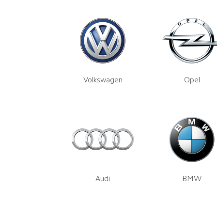
Volkswagen
Opel
Audi
BMW