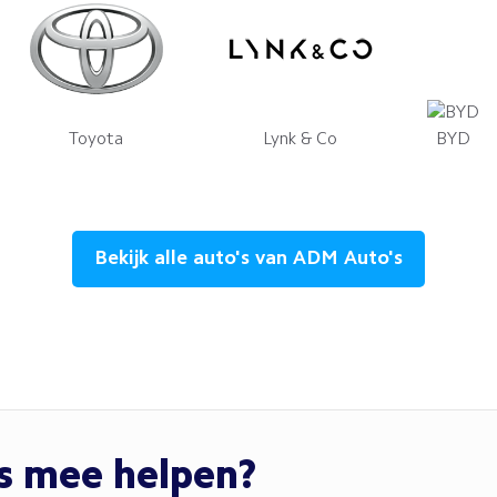
Toyota
Lynk & Co
BYD
Bekijk alle auto's van ADM Auto's
ns mee helpen?