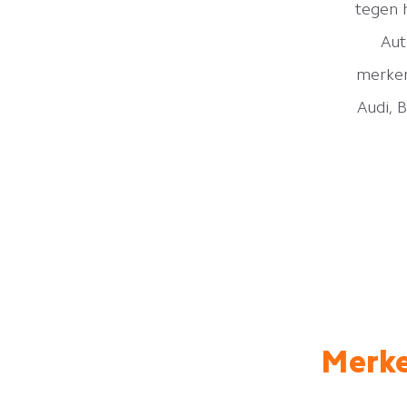
tegen 
Aut
merken
Audi, 
Merke