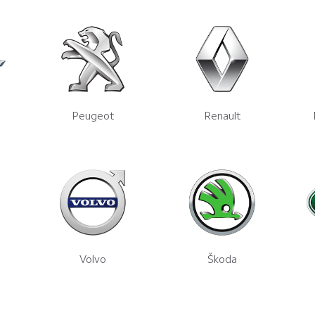
Peugeot
Renault
Volvo
Škoda