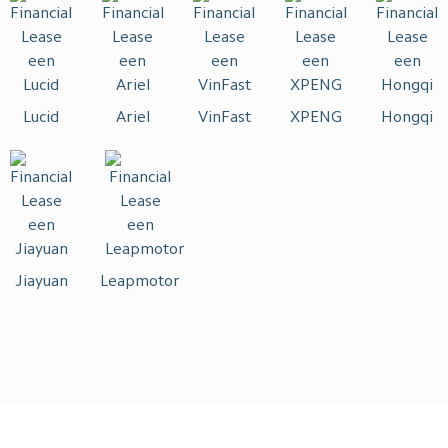
Lucid
Ariel
VinFast
XPENG
Hongqi
Jiayuan
Leapmotor