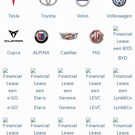
Tesla
Toyota
Volvo
Volkswagen
Cupra
ALPINA
Cadillac
MG
BYD
e.GO
Elaris
Genesis
LEVC
Lynk&Co