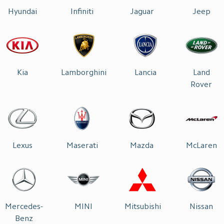
Hyundai
Infiniti
Jaguar
Jeep
Kia
Lamborghini
Lancia
Land
Rover
Lexus
Maserati
Mazda
McLaren
Mercedes-
MINI
Mitsubishi
Nissan
Benz