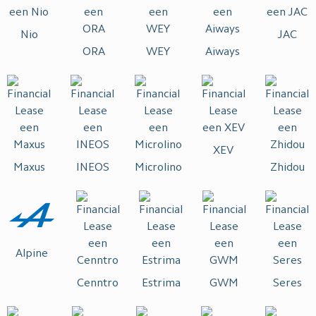
Nio
JAC
ORA
WEY
Aiways
XEV
Maxus
INEOS
Microlino
Zhidou
Alpine
Cenntro
Estrima
GWM
Seres