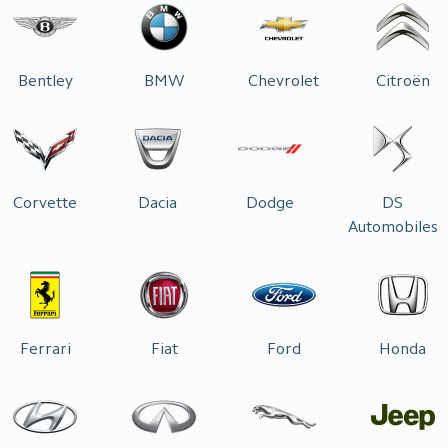
Bentley
BMW
Chevrolet
Citroën
Corvette
Dacia
Dodge
DS
Automobiles
Ferrari
Fiat
Ford
Honda