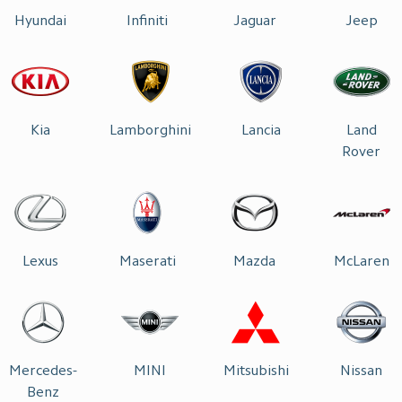
Hyundai
Infiniti
Jaguar
Jeep
Kia
Lamborghini
Lancia
Land
Rover
Lexus
Maserati
Mazda
McLaren
Mercedes-
MINI
Mitsubishi
Nissan
Benz