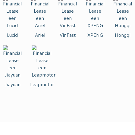
Lucid
Ariel
VinFast
XPENG
Hongqi
Jiayuan
Leapmotor