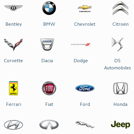
Bentley
BMW
Chevrolet
Citroën
Corvette
Dacia
Dodge
DS
Automobiles
Ferrari
Fiat
Ford
Honda