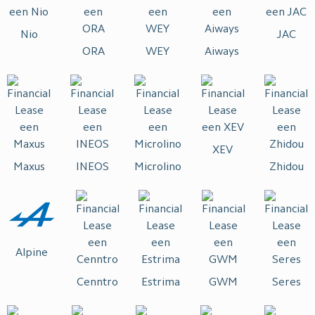
Nio
JAC
ORA
WEY
Aiways
XEV
Maxus
INEOS
Microlino
Zhidou
Alpine
Cenntro
Estrima
GWM
Seres