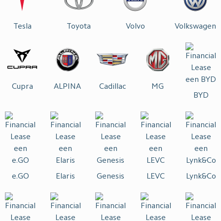
Tesla
Toyota
Volvo
Volkswagen
Cupra
ALPINA
Cadillac
MG
BYD
e.GO
Elaris
Genesis
LEVC
Lynk&Co