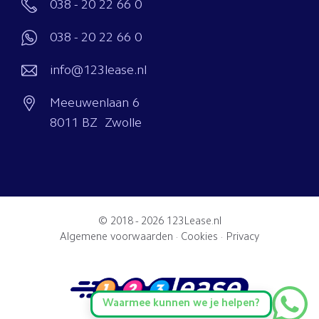
038 - 20 22 66 0
038 - 20 22 66 0
info@123lease.nl
Meeuwenlaan 6
8011 BZ Zwolle
© 2018 - 2026
123Lease.nl
Algemene voorwaarden
·
Cookies
·
Privacy
Waarmee kunnen we je helpen?