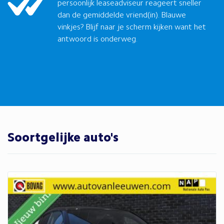
persoonlijk leaseadviseur reageert sneller
dan de gemiddelde vriend(in). Blauwe
vinkjes? Blijf naar je scherm kijken want het
antwoord is onderweg.
Soortgelijke auto's