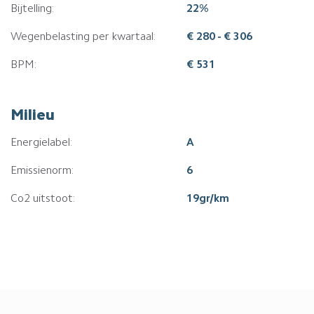
Bijtelling:
22%
Wegenbelasting per kwartaal:
€ 280 - € 306
BPM:
€ 531
Milieu
Energielabel:
A
Emissienorm:
6
Co2 uitstoot:
19gr/km