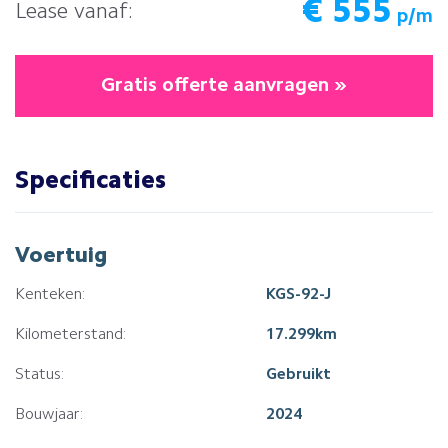
€
555
Lease vanaf:
p/m
Gratis offerte aanvragen »
Specificaties
Voertuig
Kenteken:
KGS-92-J
Kilometerstand:
17.299km
Status:
Gebruikt
Bouwjaar:
2024