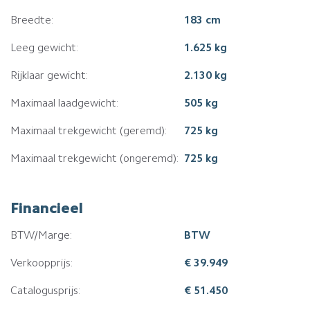
Breedte:
183 cm
Leeg gewicht:
1.625 kg
Rijklaar gewicht:
2.130 kg
Maximaal laadgewicht:
505 kg
Maximaal trekgewicht (geremd):
725 kg
Maximaal trekgewicht (ongeremd):
725 kg
Financieel
BTW/Marge:
BTW
Verkoopprijs:
€ 39.949
Catalogusprijs:
€ 51.450