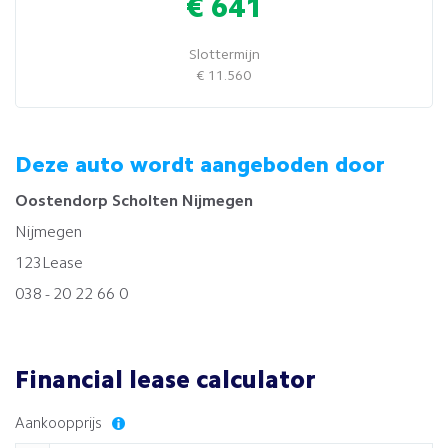
€ 641
Slottermijn
€ 11.560
Deze auto wordt aangeboden door
Oostendorp Scholten Nijmegen
Nijmegen
123Lease
038 - 20 22 66 0
Financial lease calculator
Aankoopprijs