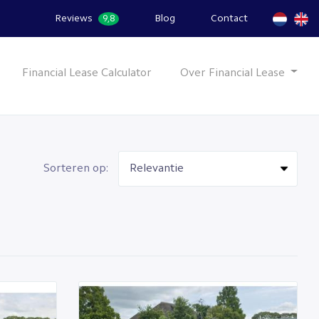
Reviews
Blog
Contact
9,8
Financial Lease Calculator
Over Financial Lease
Sorteren op: