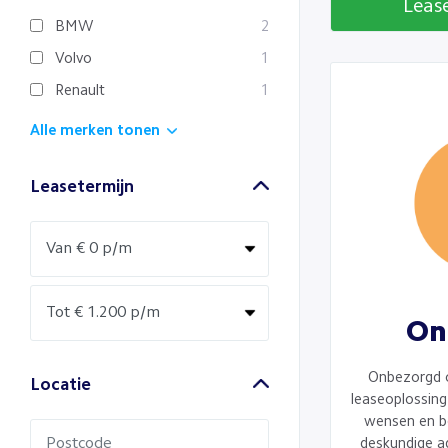
Leas
BMW
2
Volvo
1
Renault
1
Alle merken tonen
Leasetermijn
On
Onbezorgd 
Locatie
leaseoplossing 
wensen en b
deskundige a