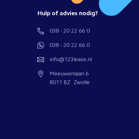
Hulp of advies nodig?
038 - 20 22 66 0
038 - 20 22 66 0
info@123lease.nl
Meeuwenlaan 6
8011 BZ Zwolle