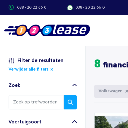
038 - 20 22 66 0
038 - 20 22 66 0
Filter de resultaten
8
financi
Verwijder alle filters
Zoek
Volkswagen
Voertuigsoort