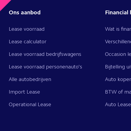
Ons aanbod
Financial 
Lease voorraad
Wat is fina
Lease calculator
Verschille
Lease voorraad bedrijfswagens
Occasion l
Lease voorraad personenauto's
Bijtelling u
Alle autobedrijven
Auto kopen
Import Lease
BTW of ma
Operational Lease
Auto Leas