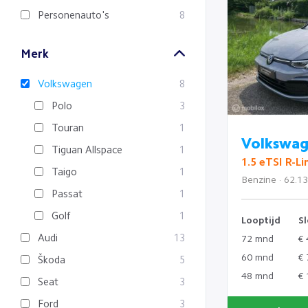
Personenauto's
8
Merk
Volkswagen
8
Polo
3
Touran
1
Volkswag
Tiguan Allspace
1
1.5 eTSI R-Li
Taigo
1
Benzine · 62.1
Passat
1
Golf
1
Looptijd
Sl
Audi
13
72 mnd
€ 
60 mnd
€ 
Škoda
5
48 mnd
€ 
Seat
3
Ford
3