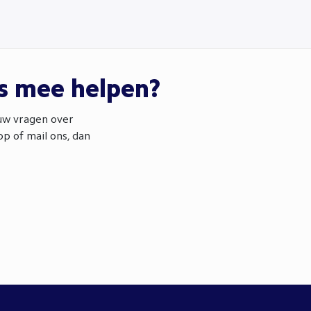
ns mee helpen?
ouw vragen over
p of mail ons, dan