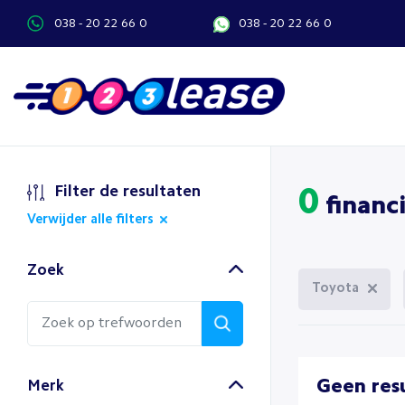
038 - 20 22 66 0
038 - 20 22 66 0
Filter de resultaten
0
financi
Verwijder alle filters
Zoek
Toyota
Geen res
Merk