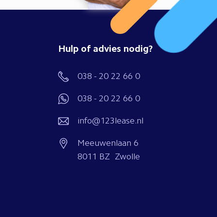
Hulp of advies nodig?
038 - 20 22 66 0
038 - 20 22 66 0
info@123lease.nl
Meeuwenlaan 6
8011 BZ Zwolle