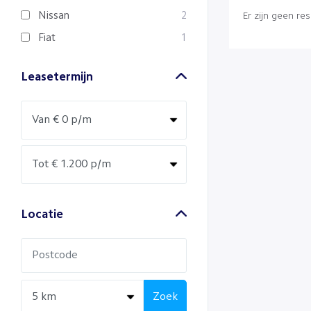
Nissan
2
Er zijn geen re
Fiat
1
Leasetermijn
Locatie
Zoek