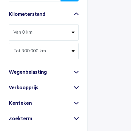
Kilometerstand
Wegenbelasting
Verkoopprijs
Kenteken
Zoek
Zoekterm
Zoek