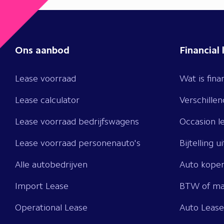
Ons aanbod
Financial 
Lease voorraad
Wat is fina
Lease calculator
Verschille
Lease voorraad bedrijfswagens
Occasion l
Lease voorraad personenauto's
Bijtelling u
Alle autobedrijven
Auto kopen
Import Lease
BTW of ma
Operational Lease
Auto Leas