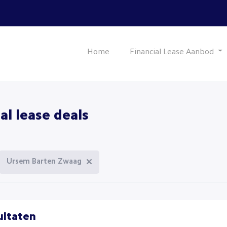
Home
Financial Lease Aanbod
al lease deals
Ursem Barten Zwaag
ultaten