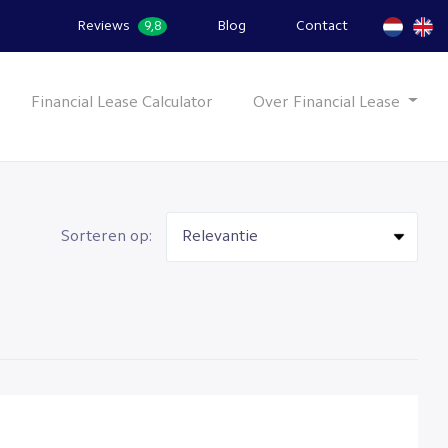
Reviews
Blog
Contact
9,8
Financial Lease Calculator
Over Financial Lease
Sorteren op: