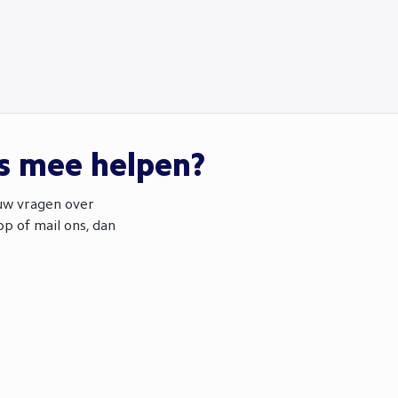
ns mee helpen?
ouw vragen over
p of mail ons, dan