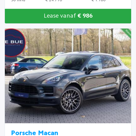
Lease vanaf
€ 986
Porsche Macan