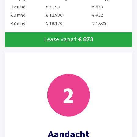
72 mnd
€ 7.790
€ 873
60 mnd
€ 12.980
€ 932
48 mnd
€ 18.170
€ 1.008
Lease vanaf
€ 873
Aandacht