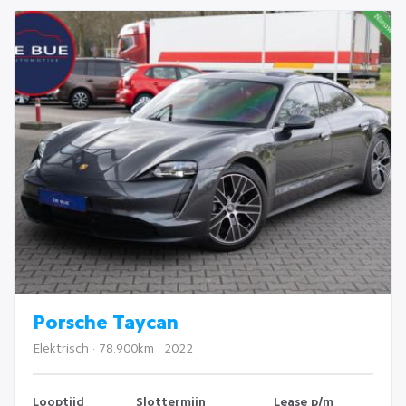
Porsche Taycan
Elektrisch · 78.900km · 2022
Looptijd
Slottermijn
Lease p/m