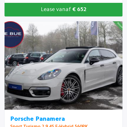
Lease vanaf
€ 652
Porsche Panamera
Sport Turismo 2.9 4S E-Hybrid 560PK