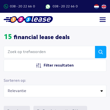
038 - 20 22 66 0
038 - 20 22 66 0
15
financial lease deals
Filter resultaten
Sorteren op: