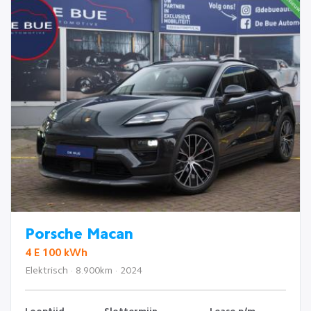
Porsche Macan
4 E 100 kWh
Elektrisch · 8.900km · 2024