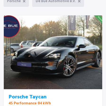
Porsche
De Bue Automotive B.V.
Porsche Taycan
4S Performance 84 kWh