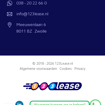
038 - 20 22 66 0
info@123lease.nl
Meeuwenlaan 6
8011 BZ Zwolle
© 2018 - 2026
123Lease.nl
Algemene voorwaarden
·
Cookies
·
Privacy