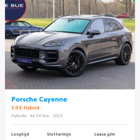
Porsche Cayenne
3.0 E-Hybrid
Hybride · 46.541km · 2023
Looptijd
Slottermijn
Lease p/m