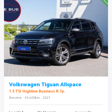
Volkswagen Tiguan Allspace
1.5 TSI Highline Business R 7p.
Benzine · 54.600km · 2021