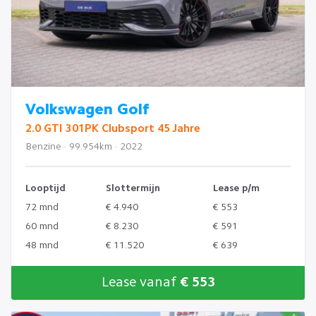
Volkswagen Golf
2.0 GTI 301PK Clubsport 45 Jahre
Benzine · 99.954km · 2022
Looptijd
Slottermijn
Lease p/m
72 mnd
€ 4.940
€ 553
60 mnd
€ 8.230
€ 591
48 mnd
€ 11.520
€ 639
Lease vanaf
€ 553