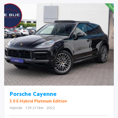
Porsche Cayenne
3.0 E-Hybrid Platinum Edition
Hybride · 139.211km · 2022