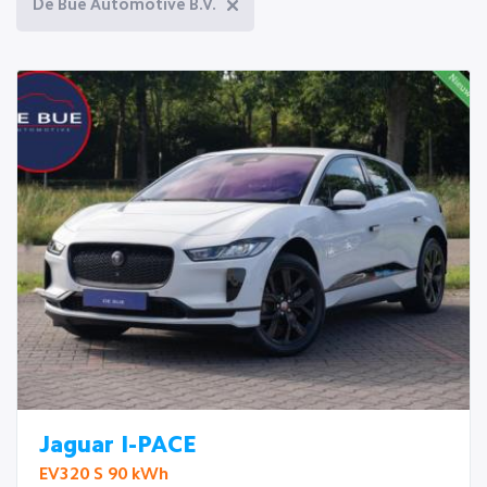
De Bue Automotive B.V.
Jaguar I-PACE
EV320 S 90 kWh