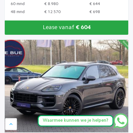
60 mnd
€ 8.980
€ 644
48 mnd
€ 12.570
€ 698
Lease vanaf
€ 604
Waarmee kunnen we je helpen?