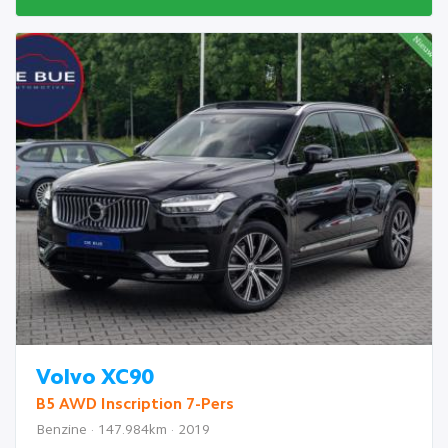
Volvo XC90
B5 AWD Inscription 7-Pers
Benzine · 147.984km · 2019