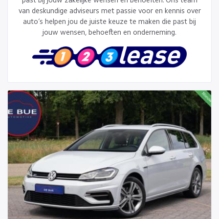
past bij jouw zakelijke wensen en behoeften. Ons team
van deskundige adviseurs met passie voor en kennis over
auto’s helpen jou de juiste keuze te maken die past bij
jouw wensen, behoeften en onderneming.