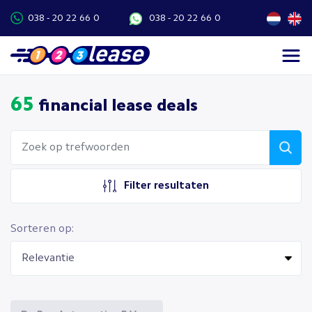
038 - 20 22 66 0
038 - 20 22 66 0
65
financial lease deals
Filter resultaten
Sorteren op: