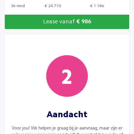
36 mnd
€ 24.710
€ 1.186
Lease vanaf
€ 986
Aandacht
Voor jou! We helpen je graag bij je aanvraag, maar zijn er