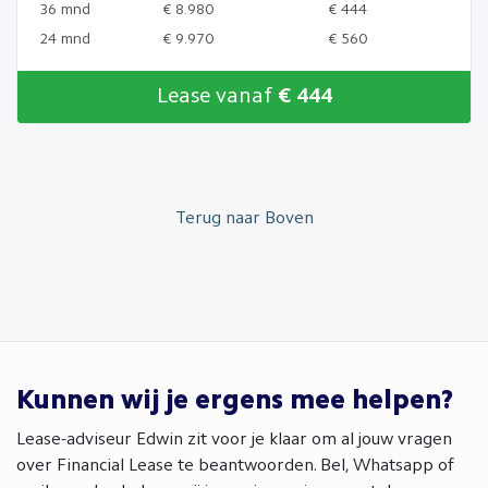
36 mnd
€ 8.980
€ 444
24 mnd
€ 9.970
€ 560
Lease vanaf
€ 444
Terug naar Boven
Kunnen wij je ergens mee helpen?
Lease-adviseur Edwin zit voor je klaar om al jouw vragen
over Financial Lease te beantwoorden. Bel, Whatsapp of