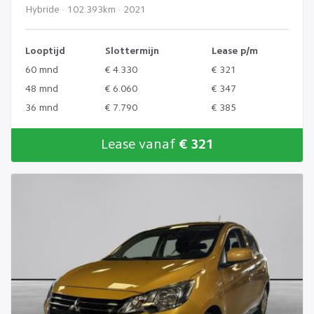
Hybride · 102.393km · 2021
Looptijd
Slottermijn
Lease p/m
60 mnd
€ 4.330
€ 321
48 mnd
€ 6.060
€ 347
36 mnd
€ 7.790
€ 385
Lease vanaf
€ 321