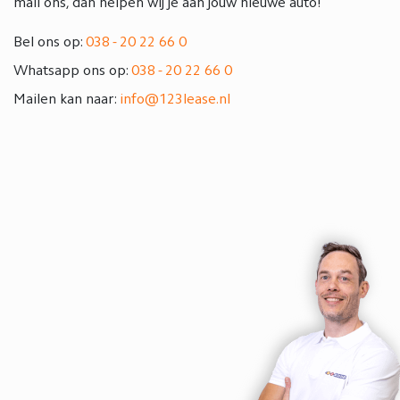
mail ons, dan helpen wij je aan jouw nieuwe auto!
Bel ons op:
038 - 20 22 66 0
Whatsapp ons op:
038 - 20 22 66 0
Mailen kan naar:
info@123lease.nl