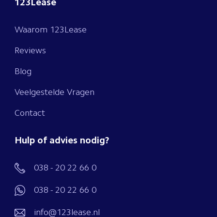
123Lease
Waarom 123Lease
Reviews
Blog
Veelgestelde Vragen
Contact
Hulp of advies nodig?
038 - 20 22 66 0
038 - 20 22 66 0
info@123lease.nl