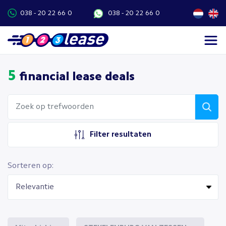
038 - 20 22 66 0
038 - 20 22 66 0
5
financial lease deals
Filter resultaten
Sorteren op: