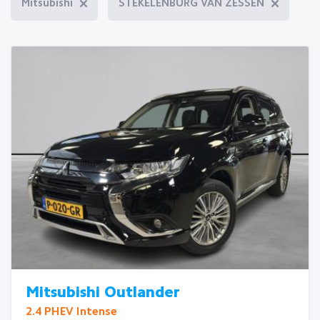
Mitsubishi
STEKELENBURG VAN ZESSEN
Mitsubishi Outlander
2.4 PHEV Intense