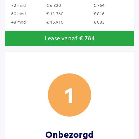
72 mnd
€ 6.820
€ 764
60 mnd
€ 11.360
€ 816
48 mnd
€ 15.910
€ 883
Lease vanaf
€ 764
Onbezorgd