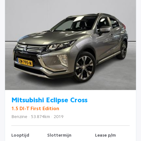
Mitsubishi Eclipse Cross
1.5 DI-T First Edition
Benzine · 53.874km · 2019
Looptijd
Slottermijn
Lease p/m