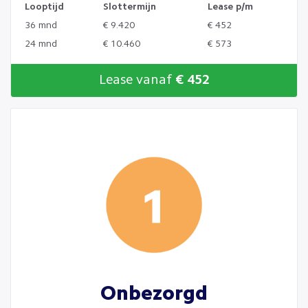
Looptijd
Slottermijn
Lease p/m
36 mnd
€ 9.420
€ 452
24 mnd
€ 10.460
€ 573
Lease vanaf
€ 452
Onbezorgd