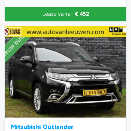
Lease vanaf
€ 452
Mitsubishi Outlander