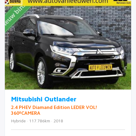
Mitsubishi Outlander
2.4 PHEV Diamand Edition LEDER VOL!
360ºCAMERA
Hybride · 117.786km · 2018