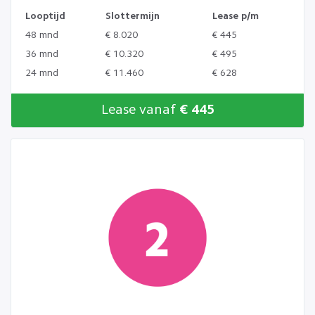
Looptijd
Slottermijn
Lease p/m
48 mnd
€ 8.020
€ 445
36 mnd
€ 10.320
€ 495
24 mnd
€ 11.460
€ 628
Lease vanaf
€ 445