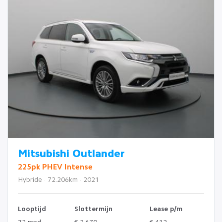
Mitsubishi Outlander
225pk PHEV Intense
Hybride · 72.206km · 2021
Looptijd
Slottermijn
Lease p/m