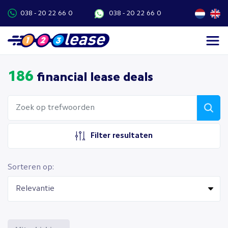
038 - 20 22 66 0
038 - 20 22 66 0
186
financial lease deals
Filter resultaten
Sorteren op: