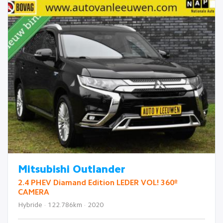
Mitsubishi Outlander
2.4 PHEV Diamand Edition LEDER VOL! 360º
CAMERA
Hybride · 122.786km · 2020