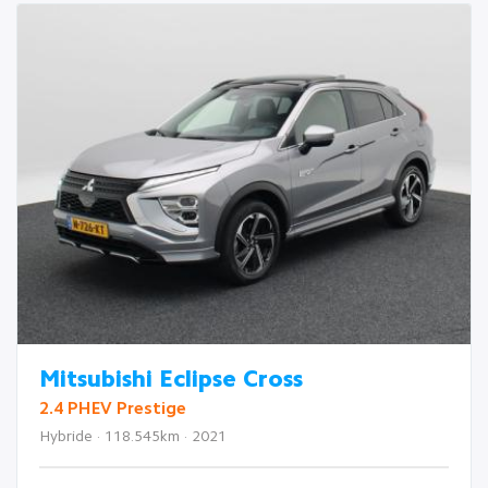
Mitsubishi Eclipse Cross
2.4 PHEV Prestige
Hybride · 118.545km · 2021