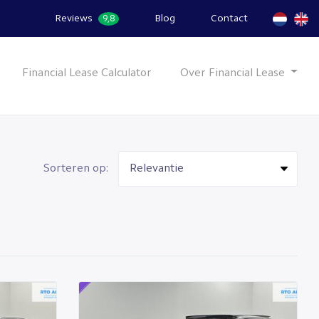
Reviews
Blog
Contact
9,8
Financial Lease Calculator
Over Financial Lease
Sorteren op: