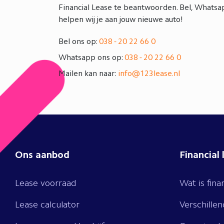
Financial Lease te beantwoorden. Bel, Whatsap
helpen wij je aan jouw nieuwe auto!
Bel ons op:
038 - 20 22 66 0
Whatsapp ons op:
038 - 20 22 66 0
Mailen kan naar:
info@123lease.nl
Ons aanbod
Financial 
Lease voorraad
Wat is fina
Lease calculator
Verschille