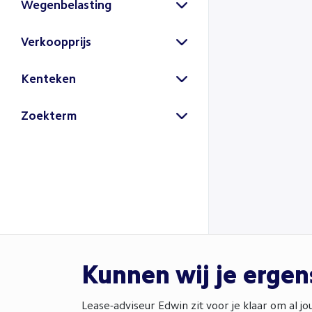
Wegenbelasting
Verkoopprijs
Kenteken
Zoek
Zoekterm
Zoek
Kunnen wij je erge
Lease-adviseur Edwin zit voor je klaar om al j