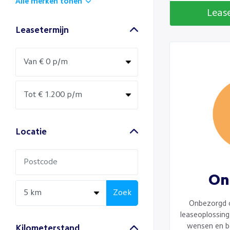
Alle merken tonen
Leas
Leasetermijn
Locatie
On
Zoek
Onbezorgd 
leaseoplossing 
wensen en b
Kilometerstand