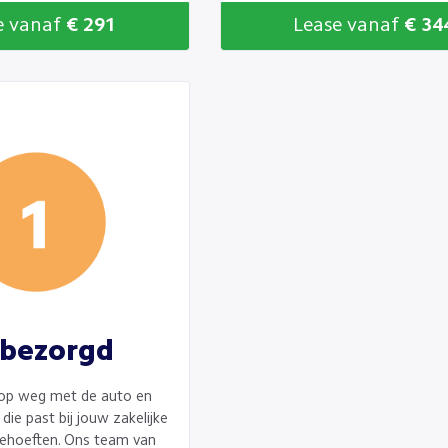
e vanaf
€ 291
Lease vanaf
€ 34
bezorgd
op weg met de auto en
die past bij jouw zakelijke
ehoeften. Ons team van