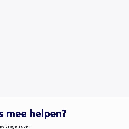
ns mee helpen?
ouw vragen over