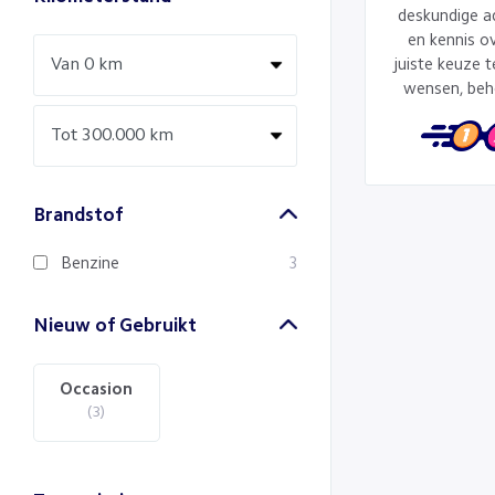
deskundige a
en kennis ov
juiste keuze 
wensen, beh
Brandstof
Benzine
3
Nieuw of Gebruikt
Occasion
(3)