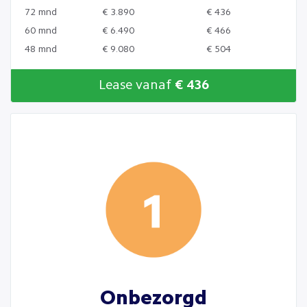
72 mnd
€ 3.890
€ 436
60 mnd
€ 6.490
€ 466
48 mnd
€ 9.080
€ 504
Lease vanaf
€ 436
Onbezorgd