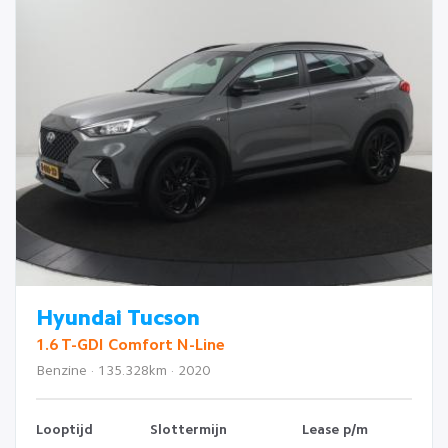
Hyundai Tucson
1.6 T-GDI Comfort N-Line
Benzine · 135.328km · 2020
Looptijd
Slottermijn
Lease p/m