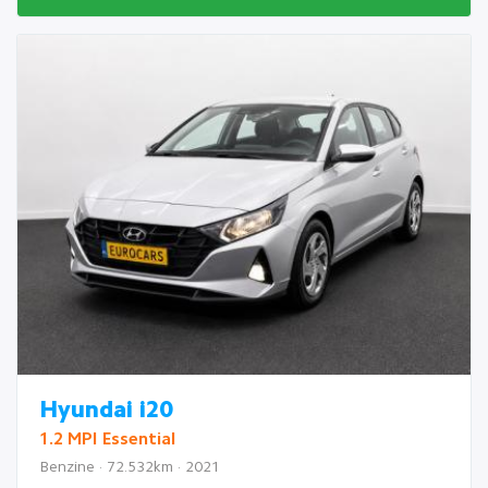
Hyundai i20
1.2 MPI Essential
Benzine · 72.532km · 2021