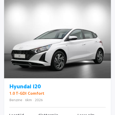
Hyundai i20
1.0 T-GDI Comfort
Benzine · 6km · 2026