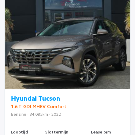
Hyundai Tucson
1.6 T-GDI MHEV Comfort
Benzine · 34.085km · 2022
Looptijd
Slottermijn
Lease p/m