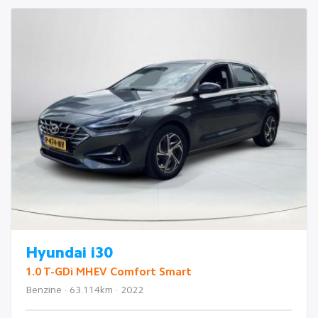
Hyundai i30
1.0 T-GDi MHEV Comfort Smart
Benzine · 63.114km · 2022