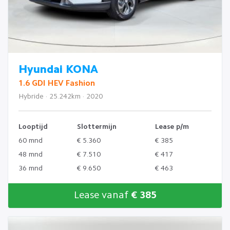
Hyundai KONA
1.6 GDI HEV Fashion
Hybride · 25.242km · 2020
Looptijd
Slottermijn
Lease p/m
60 mnd
€ 5.360
€ 385
48 mnd
€ 7.510
€ 417
36 mnd
€ 9.650
€ 463
Lease vanaf
€ 385