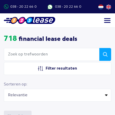
038 - 20 22 66 0
038 - 20 22 66 0
718
financial lease deals
Filter resultaten
Sorteren op: