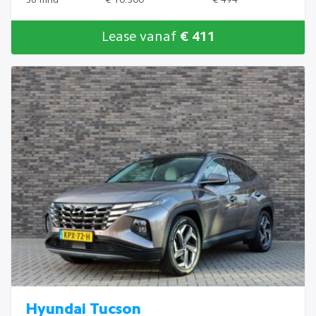
Lease vanaf
€ 411
Hyundai Tucson