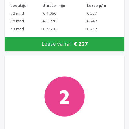
Looptijd
Slottermijn
Lease p/m
72 mnd
€ 1.960
€ 227
60 mnd
€ 3.270
€ 242
48 mnd
€ 4.580
€ 262
Lease vanaf
€ 227