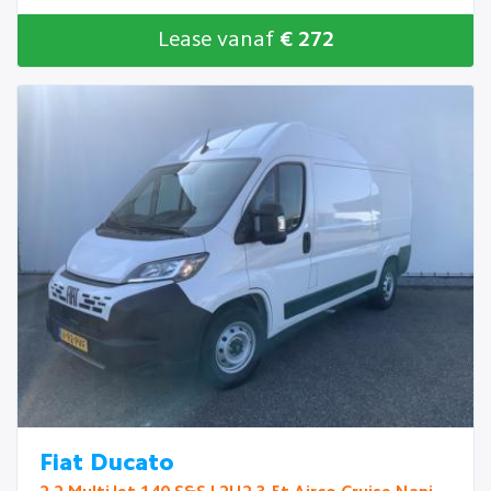
Lease vanaf
€ 272
Fiat Ducato