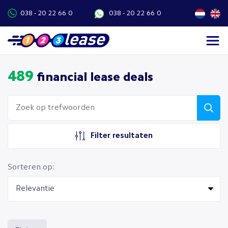
038 - 20 22 66 0
038 - 20 22 66 0
489
financial lease deals
Filter resultaten
Sorteren op: