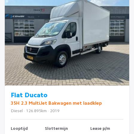
Fiat Ducato
35H 2.3 MultiJet Bakwagen met laadklep
Diesel · 126.895km · 2019
Looptijd
Slottermijn
Lease p/m