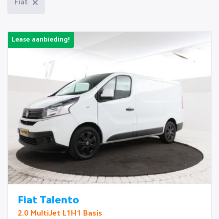
Fiat
Lease aanbieding!
Fiat Talento
2.0 MultiJet L1H1 Basis