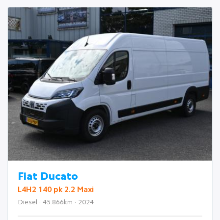
Fiat Ducato
L4H2 140 pk 2.2 Maxi
Diesel · 45.866km · 2024