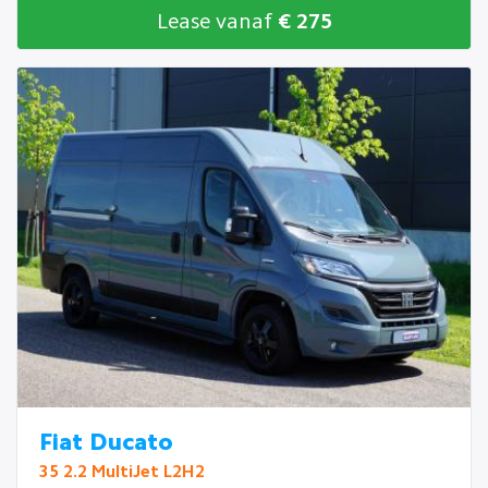
Lease vanaf
€ 275
Fiat Ducato
35 2.2 MultiJet L2H2