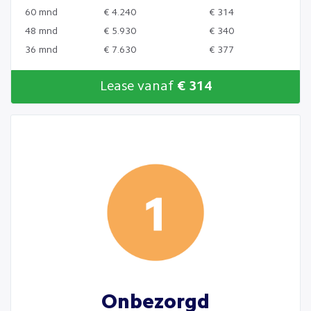
60 mnd
€ 4.240
€ 314
48 mnd
€ 5.930
€ 340
36 mnd
€ 7.630
€ 377
Lease vanaf
€ 314
Onbezorgd