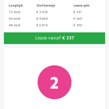
Looptijd
Slottermijn
Lease p/m
72 mnd
€ 2.920
€ 337
60 mnd
€ 4.860
€ 360
48 mnd
€ 6.810
€ 390
Lease vanaf
€ 337