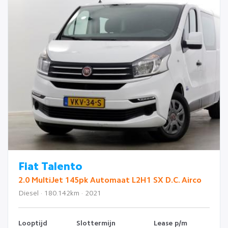
Fiat Talento
2.0 MultiJet 145pk Automaat L2H1 SX D.C. Airco
Diesel · 180.142km · 2021
Looptijd
Slottermijn
Lease p/m