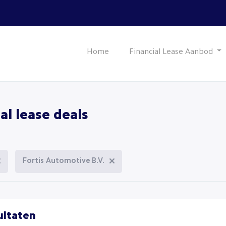
Home
Financial Lease Aanbod
al lease deals
Fortis Automotive B.V.
ultaten