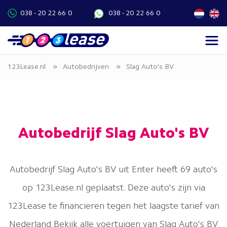
038 - 20 22 66 0
038 - 20 22 66 0
»
»
123Lease.nl
Autobedrijven
Slag Auto's BV
Autobedrijf Slag Auto's BV
Autobedrijf Slag Auto's BV uit Enter heeft 69 auto's
op 123Lease.nl geplaatst. Deze auto's zijn via
123Lease te financieren tegen het laagste tarief van
Nederland Bekijk alle voertuigen van Slag Auto's BV