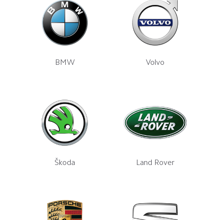
BMW
Volvo
Škoda
Land Rover