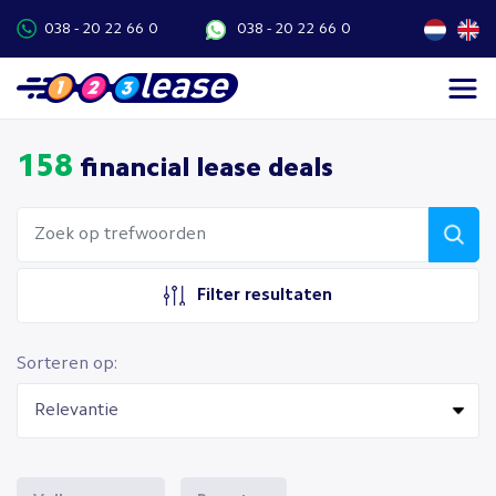
038 - 20 22 66 0
038 - 20 22 66 0
158
financial lease deals
Filter resultaten
Sorteren op: