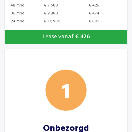
48 mnd
€ 7.680
€ 426
36 mnd
€ 9.880
€ 474
24 mnd
€ 10.980
€ 601
Lease vanaf
€ 426
Onbezorgd