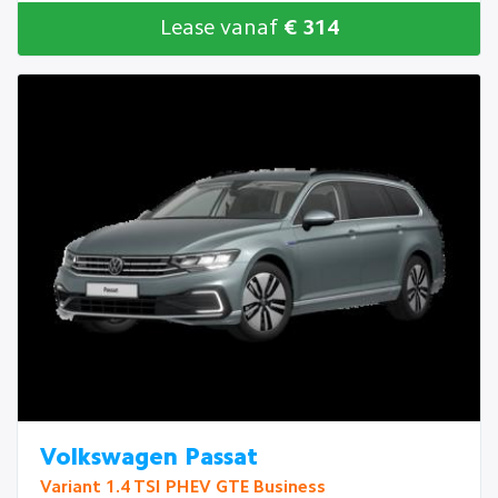
Lease vanaf
€ 314
Volkswagen Passat
Variant 1.4 TSI PHEV GTE Business