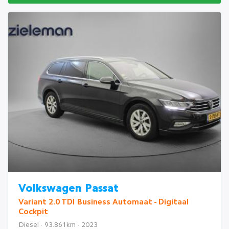
Volkswagen Passat
Variant 2.0 TDI Business Automaat - Digitaal
Cockpit
Diesel · 93.861km · 2023