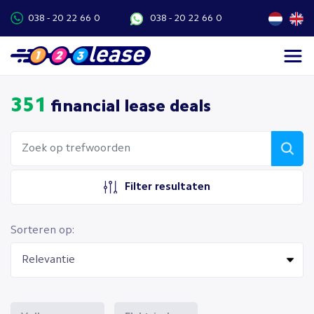
038 - 20 22 66 0
038 - 20 22 66 0
351
financial lease deals
Filter resultaten
Sorteren op: