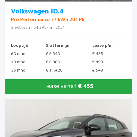
Volkswagen ID.4
Pro Performance 77 kWh 204 Pk
Elektrisch · 54.395km · 2021
Looptijd
Slottermijn
Lease p/m
60 mnd
€ 6.340
€ 455
48 mnd
€ 8.880
€ 493
36 mnd
€ 11.420
€ 548
Lease vanaf
€ 455