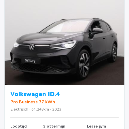
Volkswagen ID.4
Pro Business 77 kWh
Elektrisch · 61.248km · 2023
Looptijd
Slottermijn
Lease p/m