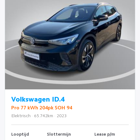
Volkswagen ID.4
Pro 77 kWh 204pk SOH 94
Elektrisch · 65.742km · 2023
Looptijd
Slottermijn
Lease p/m