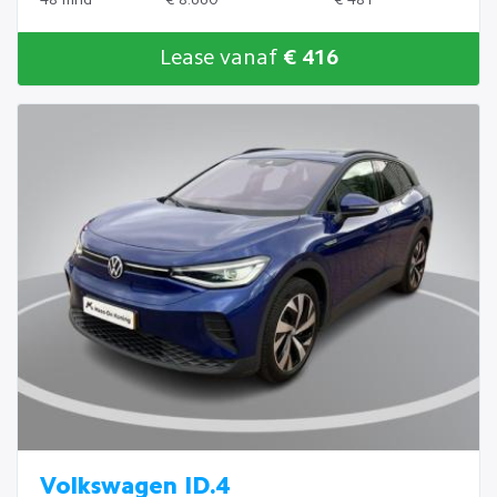
Lease vanaf
€ 416
Volkswagen ID.4