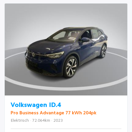
Volkswagen ID.4
Pro Business Advantage 77 kWh 204pk
Elektrisch · 72.064km · 2023