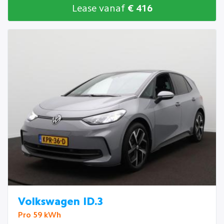
Lease vanaf
€ 416
Volkswagen ID.3
Pro 59 kWh