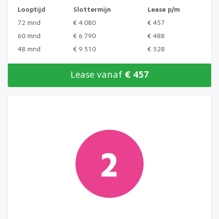
Looptijd
Slottermijn
Lease p/m
72 mnd
€ 4.080
€ 457
60 mnd
€ 6.790
€ 488
48 mnd
€ 9.510
€ 528
Lease vanaf
€ 457