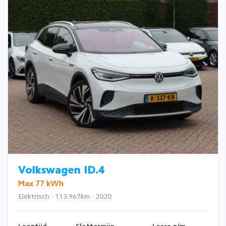
Volkswagen ID.4
Max 77 kWh
Elektrisch · 113.967km · 2020