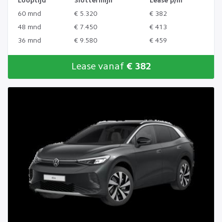
Looptijd
Slottermijn
Lease p/m
60 mnd
€ 5.320
€ 382
48 mnd
€ 7.450
€ 413
36 mnd
€ 9.580
€ 459
Lease vanaf
€ 382