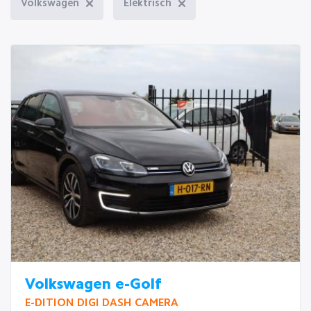
Volkswagen
Elektrisch
Volkswagen e-Golf
E-DITION DIGI DASH CAMERA