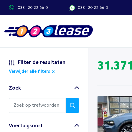
038 - 20 22 66 0
038 - 20 22 66 0
Filter de resultaten
31.37
Verwijder alle filters
Zoek
Voertuigsoort