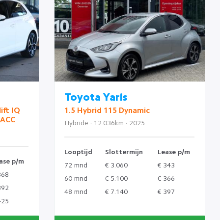
Toyota Yaris
ift IQ
1.5 Hybrid 115 Dynamic
 ACC
Hybride · 12.036km · 2025
Looptijd
Slottermijn
Lease p/m
ase p/m
72 mnd
€ 3.060
€ 343
368
60 mnd
€ 5.100
€ 366
392
48 mnd
€ 7.140
€ 397
425