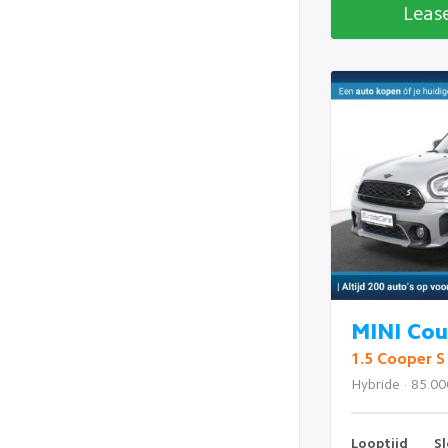
Leas
MINI Co
1.5 Cooper S
Hybride · 85.0
Looptijd
Sl