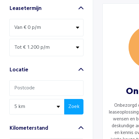
Leasetermijn
Locatie
On
Onbezorgd 
Zoek
leaseoplossing 
wensen en b
deskundige a
Kilometerstand
en kennis ov