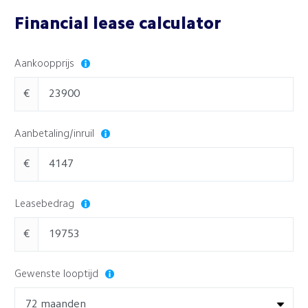
Financial lease calculator
Aankoopprijs
€
Aanbetaling/inruil
€
Leasebedrag
€
Gewenste looptijd