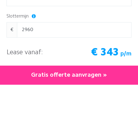
Slottermijn
€
€
343
Lease vanaf:
p/m
Gratis offerte aanvragen »