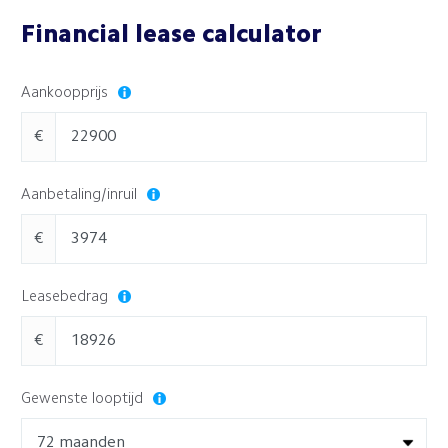
Financial lease calculator
Aankoopprijs
€
Aanbetaling/inruil
€
Leasebedrag
€
Gewenste looptijd