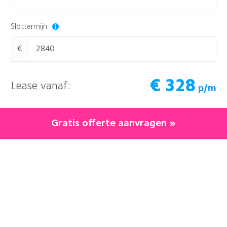
Slottermijn
€
€
328
Lease vanaf:
p/m
Gratis offerte aanvragen »