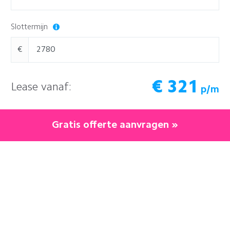
Slottermijn
€
€
321
Lease vanaf:
p/m
Gratis offerte aanvragen »