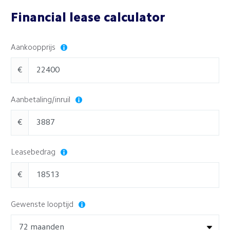
Financial lease calculator
Aankoopprijs
€
Aanbetaling/inruil
€
Leasebedrag
€
Gewenste looptijd