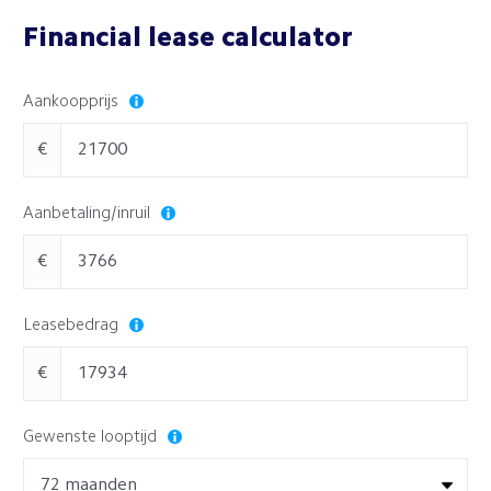
Financial lease calculator
Aankoopprijs
€
Aanbetaling/inruil
€
Leasebedrag
€
Gewenste looptijd