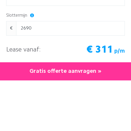
Slottermijn
€
€
311
Lease vanaf:
p/m
Gratis offerte aanvragen »