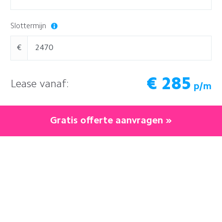
Slottermijn
€
€
285
Lease vanaf:
p/m
Gratis offerte aanvragen »