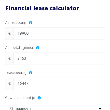
Financial lease calculator
Aankoopprijs
€
Aanbetaling/inruil
€
Leasebedrag
€
Gewenste looptijd