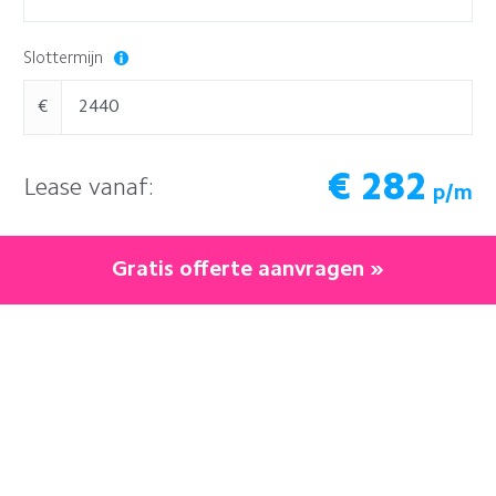
Slottermijn
€
€
282
Lease vanaf:
p/m
Gratis offerte aanvragen »