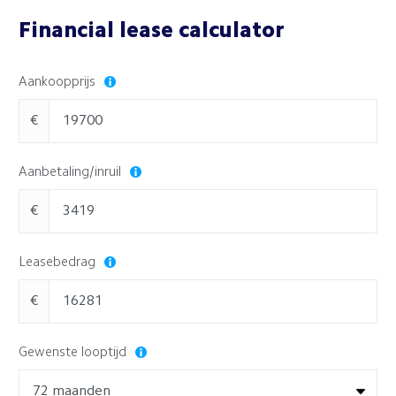
Financial lease calculator
Aankoopprijs
€
Aanbetaling/inruil
€
Leasebedrag
€
Gewenste looptijd