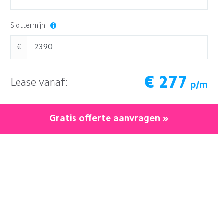
Slottermijn
€
€
277
Lease vanaf:
p/m
Gratis offerte aanvragen »