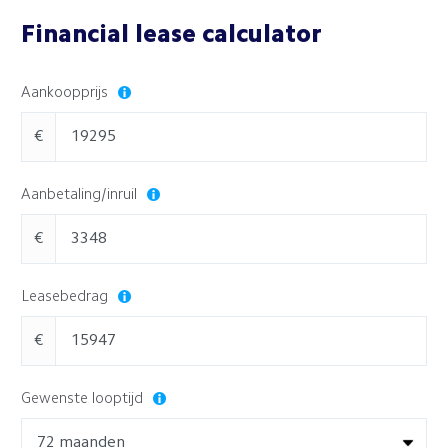
Financial lease calculator
Aankoopprijs
€
Aanbetaling/inruil
€
Leasebedrag
€
Gewenste looptijd