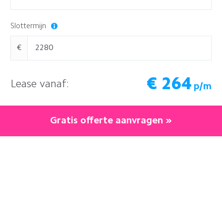
Slottermijn
€
€
264
Lease vanaf:
p/m
Gratis offerte aanvragen »