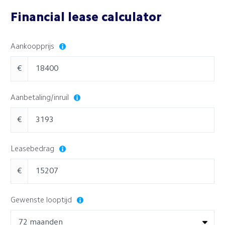
Financial lease calculator
Aankoopprijs
€
Aanbetaling/inruil
€
Leasebedrag
€
Gewenste looptijd